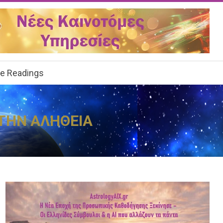
ee Readings
ΤΗΝ ΑΛΗΘΕΙΑ