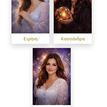
Ειρήνη
Κασσάνδρα