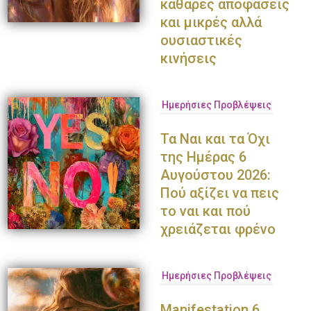
καθαρές αποφάσεις
και μικρές αλλά
ουσιαστικές
κινήσεις
Ημερήσιες Προβλέψεις
Τα Ναι και τα Όχι
της Ημέρας 6
Αυγούστου 2026:
Πού αξίζει να πεις
το ναι και πού
χρειάζεται φρένο
Ημερήσιες Προβλέψεις
Manifestation 6