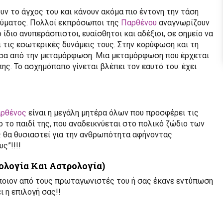
ουν το άγχος του και κάνουν ακόμα πιο έντονη την τάση
υ θύματος. Πολλοί εκπρόσωποι της
Παρθένου
αναγνωρίζουν
ίδιο ανυπεράσπιστοι, ευαίσθητοι και αδέξιοι, σε σημείο να
ι τις εσωτερικές δυνάμεις τους. Στην κορύφωση και τη
έσα από την μεταμόρφωση. Μια μεταμόρφωση που έρχεται
ης. Το ασχημόπαπο γίνεται βλέπει τον εαυτό του: έχει
ρθένος
είναι η μεγάλη μητέρα όλων που προσφέρει τις
το παιδί της, που αναδεικνύεται στο πολικό ζώδιο των
ος θα θυσιαστεί για την ανθρωπότητα αφήνοντας
ς”!!!!
λογία Και Αστρολογία)
ποιον από τους πρωταγωνιστές του ή σας έκανε εντύπωση
ι η επιλογή σας!!