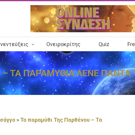
νεντεύξεις
Ονειροκρίτης
Quiz
Fr
 – ΤΑ ΠΑΡΑΜΥΘΙΑ ΛΕΝΕ ΠΑΝΤΑ 
τσάγγο
Το παραμύθι Της Παρθένου – Τα
>