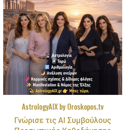
AstrologyAIX by Oroskopos.tv
Γνώρισε τις ΑΙ Συμβούλους