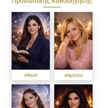
Προσωπικής Καθοδήγησης
Αθηνά
Δήμητρα