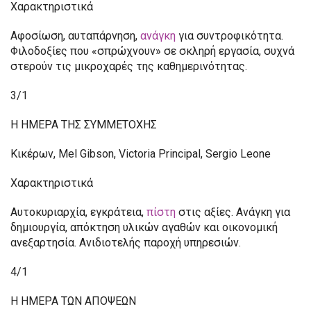
Χαρακτηριστικά
Αφοσίωση, αυταπάρνηση,
ανάγκη
για συντροφικότητα.
Φιλοδοξίες που «σπρώχνουν» σε σκληρή εργασία, συχνά
στερούν τις μικροχαρές της καθημερινότητας.
3/1
Η ΗΜΕΡΑ ΤΗΣ ΣΥΜΜΕΤΟΧΗΣ
Κικέρων, Mel Gibson, Victoria Principal, Sergio Leone
Χαρακτηριστικά
Αυτοκυριαρχία, εγκράτεια,
πίστη
στις αξίες. Ανάγκη για
δημιουργία, απόκτηση υλικών αγαθών και οικονομική
ανεξαρτησία. Ανιδιοτελής παροχή υπηρεσιών.
4/1
Η ΗΜΕΡΑ ΤΩΝ ΑΠΟΨΕΩΝ