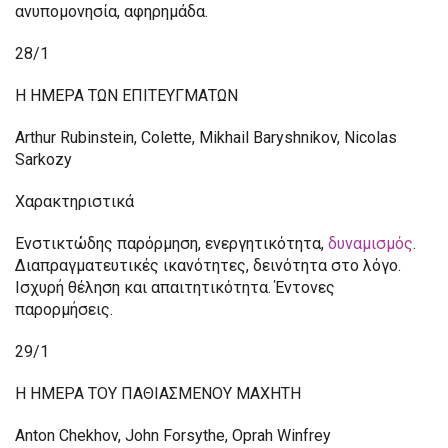
ανυπομονησία, αφηρημάδα.
28/1
Η ΗΜΕΡΑ ΤΩΝ ΕΠΙΤΕΥΓΜΑΤΩΝ
Arthur Rubinstein, Colette, Mikhail Baryshnikov, Nicolas
Sarkozy
Χαρακτηριστικά
Ενστικτώδης παρόρμηση, ενεργητικότητα,
δυναμισμός
.
Διαπραγματευτικές ικανότητες, δεινότητα στο λόγο.
Ισχυρή θέληση και απαιτητικότητα. Έντονες
παρορμήσεις.
29/1
Η ΗΜΕΡΑ ΤΟΥ ΠΑΘΙΑΣΜΕΝΟΥ ΜΑΧΗΤΗ
Anton Chekhov, John Forsythe, Oprah Winfrey