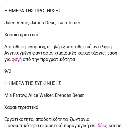
Η ΗΜΕΡΑ ΤΗΣ ΠΡΟΓΝΩΣΗΣ
Jules Verne, James Dean, Lana Turner
Χαρακτηριστικά
Διαίσθηση, ενόραση, υψηλή έξω-αισθητική αντίληψη.
Ανεπτυγμένη φαντασία, χιμαιρικές καταστάσεις, τάση
για
φυγή
από την πραγματικότητα.
9/2
Η ΗΜΕΡΑ ΤΗΣ ΣΥΓΚΙΝΗΣΗΣ
Mia Farrow, Alice Walker, Brendan Behan
Χαρακτηριστικά
Εργατικότητα, αποδοτικότητα, ζωντάνια.
Προσωπικότητα εξαιρετικά παραγωγική σε
ιδέες
και σε