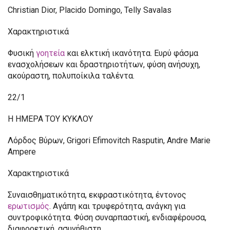
Christian Dior, Placido Domingo, Telly Savalas
Χαρακτηριστικά
Φυσική
γοητεία
και ελκτική ικανότητα. Ευρύ φάσμα
ενασχολήσεων και δραστηριοτήτων, φύση ανήσυχη,
ακούραστη, πολυποίκιλα ταλέντα.
22/1
Η ΗΜΕΡΑ ΤΟΥ ΚΥΚΛΟΥ
Λόρδος Βύρων, Grigori Efimovitch Rasputin, Andre Marie
Ampere
Χαρακτηριστικά
Συναισθηματικότητα, εκφραστικότητα, έντονος
ερωτισμός
. Αγάπη και τρυφερότητα, ανάγκη για
συντροφικότητα. Φύση συναρπαστική, ενδιαφέρουσα,
διαφορετική, ασυνήθιστη.