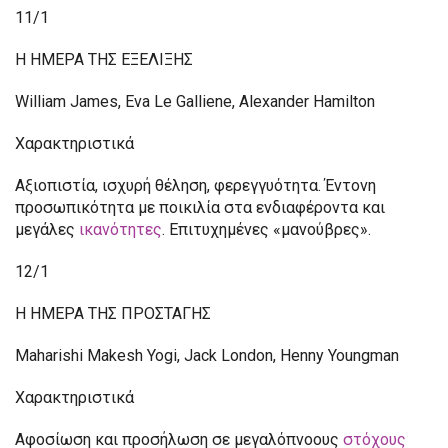
11/1
H ΗΜΕΡΑ ΤΗΣ ΕΞΕΛΙΞΗΣ
William James, Eva Le Galliene, Alexander Hamilton
Χαρακτηριστικά
Αξιοπιστία, ισχυρή θέληση, φερεγγυότητα. Έντονη
προσωπικότητα με ποικιλία στα ενδιαφέροντα και
μεγάλες
ικανότητες
. Επιτυχημένες «μανούβρες».
12/1
Η ΗΜΕΡΑ ΤΗΣ ΠΡΟΣΤΑΓΗΣ
Maharishi Makesh Yogi, Jack London, Henny Youngman
Χαρακτηριστικά
Αφοσίωση και προσήλωση σε μεγαλόπνοους
στόχους