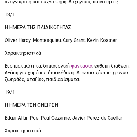
αναγνώριση και συχνά φήμη. Αρχηγικές ικανότητες.
18/1
Η ΗΜΕΡΑ ΤΗΣ ΠΑΙΔΙΚΟΤΗΤΑΣ
Oliver Hardy, Montesquieu, Cary Grant, Kevin Kostner
Χαρακτηριστικά
Ευρηματικότητα, δημιουργική
φαντασία
, εύθυμη διάθεση.
Αγάπη για χαρά και διασκέδαση. Άσκοπο χάσιμο χρόνου,
ζωηράδα, αταξίες, παιδιαρίσματα.
19/1
Η ΗΜΕΡΑ ΤΩΝ ΟΝΕΙΡΩΝ
Edgar Allan Poe, Paul Cezanne, Javier Perez de Cuellar
Χαρακτηριστικά