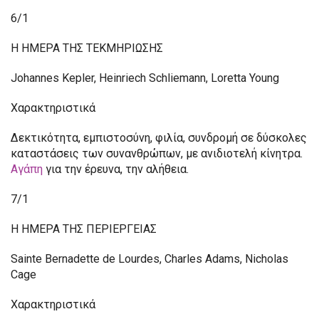
6/1
Η ΗΜΕΡΑ ΤΗΣ ΤΕΚΜΗΡΙΩΣΗΣ
Johannes Kepler, Heinriech Schliemann, Loretta Young
Χαρακτηριστικά
Δεκτικότητα, εμπιστοσύνη, φιλία, συνδρομή σε δύσκολες
καταστάσεις των συνανθρώπων, με ανιδιοτελή κίνητρα.
Αγάπη
για την έρευνα, την αλήθεια.
7/1
Η ΗΜΕΡΑ ΤΗΣ ΠΕΡΙΕΡΓΕΙΑΣ
Sainte Bernadette de Lourdes, Charles Adams, Nicholas
Cage
Χαρακτηριστικά