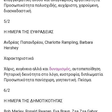
Προσωπικότητα πολυσχιδής, ευχάριστη, χαρούμενη,
διασκεδαστική.
5/2
Η ΗΜΕΡΑ ΤΗΣ ΕΥΦΡΑΔΕΙΑΣ
Ανδρέας Παπανδρέου, Charlotte Rampling, Barbara
Hershey
Χαρακτηριστικά
Χάρις, ευγένεια αλλά και
δυναμισμός
, αυτοπεποίθηση.
Ρητορική δεινότητα στο λόγο, ευστροφία, διπλωματία.
Προσωπικότητα πανίσχυρη, γοητευτική. Πείσμα.
6/2
Η ΗΜΕΡΑ ΤΗΣ ΔΗΜΟΤΙΚΟΤΗΤΑΣ
Bob Marley, Ronald Reagan, Eva Braun, Zsa Zsa Gabor