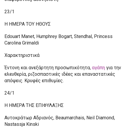
23/1
Η ΗΜΕΡΑ ΤΟΥ ΗΘΟΥΣ
Edouart Manet, Humphrey Bogart, Stendhal, Princess
Carolina Grimaldi
Χαρακτηριστικά
Έντονη και ανεξάρτητη προσωπικότητα,
αγάπη
για την
ελευθερία, ριζοσπαστικές ιδέες και επαναστατικές
απόψεις. Κρυφές επιθυμίες.
24/1
Η ΗΜΕΡΑ ΤΗΣ ΕΠΙΦΥΛΑΞΗΣ
Αυτοκράτωρ Αδριανός, Beaumarchais, Neil Diamond,
Nastassja Kinski