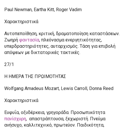
Paul Newman, Eartha Kitt, Roger Vadim
Χαρακτηριστικά
Αυτοπεποίθηση, κριτική, δραματοποίηση καταστάσεων.
Ζωηρή
φαντασία
, πλεόνασμα ενεργητικότητας,
υπερδραστηριότητες, αυταρχισμός. Τάση για επιβολή
απόψεων με δικτατορικές τακτικές.
27/1
Η ΗΜΕΡΑ ΤΗΣ ΠΡΩΙΜΟΤΗΤΑΣ
Wolfgang Amadeus Mozart, Lewis Carroll, Donna Reed
Χαρακτηριστικά
Ευφυΐα, οξυδέρκεια, γρηγοράδα. Προσωπικότητα
πανίσχυρη
, απαστράπτουσα, ξεχωριστή. Πνεύμα
ανήσυχο, καλλιτεχνικό, πρωτεύον. Παιδικότητα,