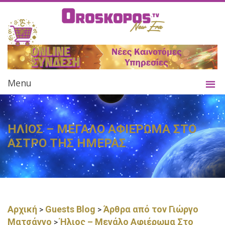
Menu
ΗΛΙΟΣ – ΜΕΓΑΛΟ ΑΦΙΕΡΩΜΑ ΣΤΟ
ΑΣΤΡΟ ΤΗΣ ΗΜΕΡΑΣ
Αρχική
Guests Blog
Άρθρα από τον Γιώργο
>
>
Ματσάγγο
Ήλιος – Μεγάλο Αφιέρωμα Στο
>