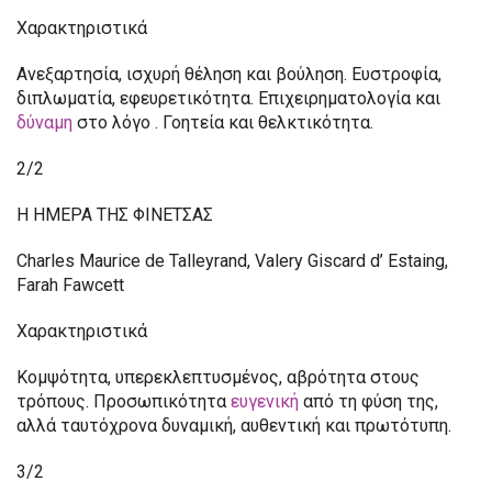
Χαρακτηριστικά
Ανεξαρτησία, ισχυρή θέληση και βούληση. Ευστροφία,
διπλωματία, εφευρετικότητα. Επιχειρηματολογία και
δύναμη
στο λόγο . Γοητεία και θελκτικότητα.
2/2
Η ΗΜΕΡΑ ΤΗΣ ΦΙΝΕΤΣΑΣ
Charles Maurice de Talleyrand, Valery Giscard d’ Estaing,
Farah Fawcett
Χαρακτηριστικά
Κομψότητα, υπερεκλεπτυσμένος, αβρότητα στους
τρόπους. Προσωπικότητα
ευγενική
από τη φύση της,
αλλά ταυτόχρονα δυναμική, αυθεντική και πρωτότυπη.
3/2