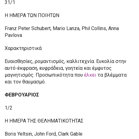
31/1
Η ΗΜΕΡΑ ΤΩΝ ΠΟΙΗΤΩΝ
Franz Peter Schubert, Mario Lanza, Phil Collins, Anna
Pavlova
Χαρακτηριστικά
Ευαισθησίες, ρομαντισμός, καλλιτεχνία. Ευκολία στην
αυτό-έκφραση, ευφράδεια, γοητεία και έμφυτος
μαγνητισμός. Προσωπικότητα που
έλκει
τα βλέμματα
και τον θαυμασμό.
ΦΕΒΡΟΥΑΡΙΟΣ
1/2
Η ΗΜΕΡΑ ΤΗΣ ΘΕΛΗΜΑΤΙΚΟΤΗΤΑΣ
Boris Yeltsin, John Ford, Clark Gable