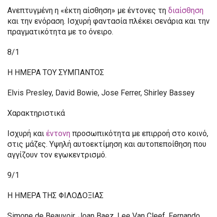
Ανεπτυγμένη η «έκτη αίσθηση» με έντονες τη
διαίσθηση
και την ενόραση. Ισχυρή φαντασία πλέκει σενάρια και την
πραγματικότητα με το όνειρο.
8/1
Η ΗΜΕΡΑ ΤΟΥ ΣΥΜΠΑΝΤΟΣ
Elvis Presley, David Bowie, Jose Ferrer, Shirley Bassey
Χαρακτηριστικά
Ισχυρή και
έντονη
προσωπικότητα με επιρροή στο κοινό,
στις μάζες. Υψηλή αυτοεκτίμηση και αυτοπεποίθηση που
αγγίζουν τον εγωκεντρισμό.
9/1
Η ΗΜΕΡΑ ΤΗΣ ΦΙΛΟΔΟΞΙΑΣ
Simone de Beauvoir, Joan Baez, Lee Van Cleef, Fernando