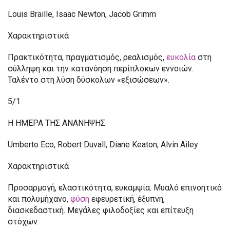
Louis Braille, Isaac Newton, Jacob Grimm
Χαρακτηριστικά
Πρακτικότητα, πραγματισμός, ρεαλισμός,
ευκολία
στη
σύλληψη και την κατανόηση περίπλοκων εννοιών.
Ταλέντο στη λύση δύσκολων «εξισώσεων».
5/1
Η ΗΜΕΡΑ ΤΗΣ ΑΝΑΝΗΨΗΣ
Umberto Eco, Robert Duvall, Diane Keaton, Alvin Ailey
Χαρακτηριστικά
Προσαρμογή, ελαστικότητα, ευκαμψία. Μυαλό επινοητικό
και πολυμήχανο,
φύση
εφευρετική, έξυπνη,
διασκεδαστική. Μεγάλες φιλοδοξίες και επίτευξη
στόχων.