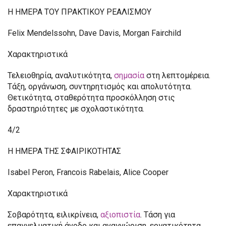
Η ΗΜΕΡΑ ΤΟΥ ΠΡΑΚΤΙΚΟΥ ΡΕΑΛΙΣΜΟΥ
Felix Mendelssohn, Dave Davis, Morgan Fairchild
Χαρακτηριστικά
Τελειοθηρία, αναλυτικότητα,
σημασία
στη λεπτομέρεια.
Τάξη, οργάνωση, συντηρητισμός και απολυτότητα.
Θετικότητα, σταθερότητα προσκόλληση στις
δραστηριότητες με σχολαστικότητα.
4/2
Η ΗΜΕΡΑ ΤΗΣ ΣΦΑΙΡΙΚΟΤΗΤΑΣ
Isabel Peron, Francois Rabelais, Alice Cooper
Χαρακτηριστικά
Σοβαρότητα, ειλικρίνεια,
αξιοπιστία
. Τάση για
επαγγελματική άνοδο και αναγνώριση, εργατικότητα.